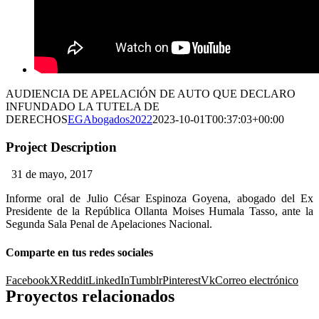
AUDIENCIA DE APELACIÓN DE AUTO QUE DECLARO
INFUNDADO LA TUTELA DE
DERECHOS
EGAbogados2022
2023-10-01T00:37:03+00:00
Project Description
31 de mayo, 2017
Informe oral de Julio César Espinoza Goyena, abogado del Ex
Presidente de la República Ollanta Moises Humala Tasso, ante la
Segunda Sala Penal de Apelaciones Nacional.
Comparte en tus redes sociales
Facebook
X
Reddit
LinkedIn
Tumblr
Pinterest
Vk
Correo electrónico
Proyectos relacionados