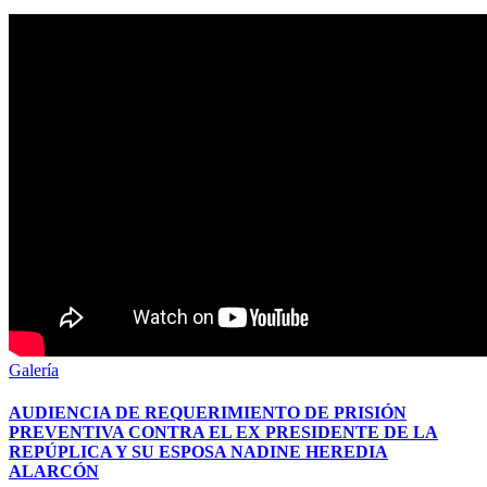
Galería
AUDIENCIA DE REQUERIMIENTO DE PRISIÓN
PREVENTIVA CONTRA EL EX PRESIDENTE DE LA
REPÚPLICA Y SU ESPOSA NADINE HEREDIA
ALARCÓN