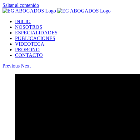
Saltar al contenido
INICIO
NOSOTROS
ESPECIALIDADES
PUBLICACIONES
VIDEOTECA
PROBONO
CONTACTO
Previous
Next