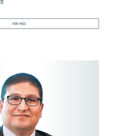
RE
VER MÁS