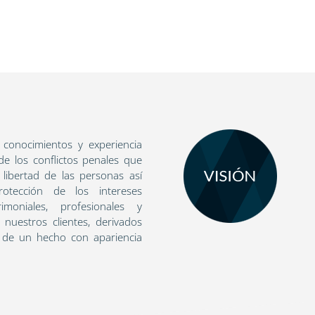
 conocimientos y experiencia
de los conflictos penales que
 libertad de las personas así
tección de los intereses
rimoniales, profesionales y
 nuestros clientes, derivados
 de un hecho con apariencia